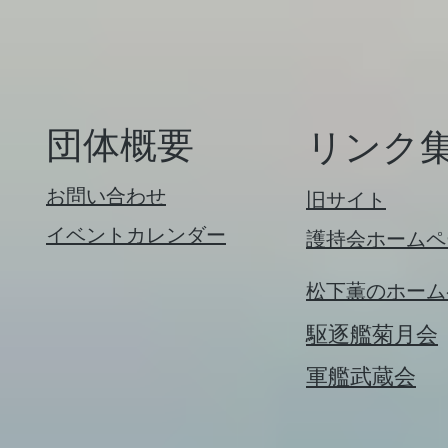
​団体概要
​リンク
お問い合わせ
旧サイト
イベントカレンダー
​護持会ホーム
松下薫のホーム
​駆逐艦菊月会
​軍艦武蔵会