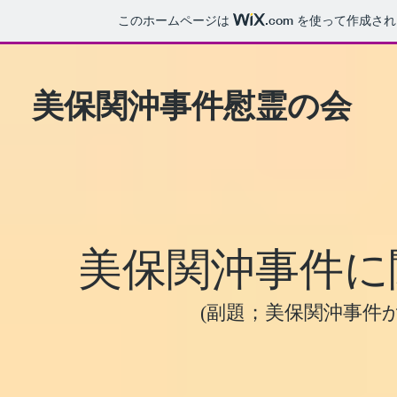
このホームページは
.com
を使って作成され
美保関沖事件慰霊の会
美保関沖事件に
(副題；美保関沖事件か